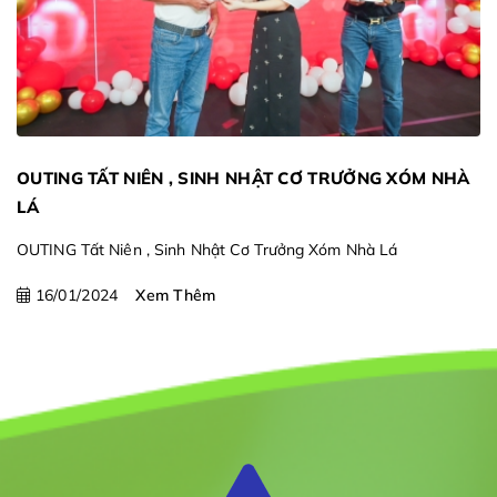
OUTING TẤT NIÊN , SINH NHẬT CƠ TRƯỞNG XÓM NHÀ
LÁ
OUTING Tất Niên , Sinh Nhật Cơ Trưởng Xóm Nhà Lá
16/01/2024
Xem Thêm