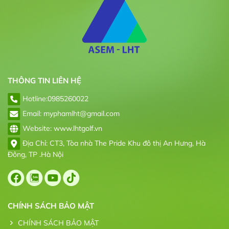
THÔNG TIN LIÊN HỆ
Hotline:
0985260022
Email: myphamlht@gmail.com
Website: www.lhtgolf.vn
Địa Chỉ: CT3, Tòa nhà The Pride Khu đô thị An Hưng, Hà
Đông, TP .Hà Nội
CHÍNH SÁCH BẢO MẬT
CHÍNH SÁCH BẢO MẬT