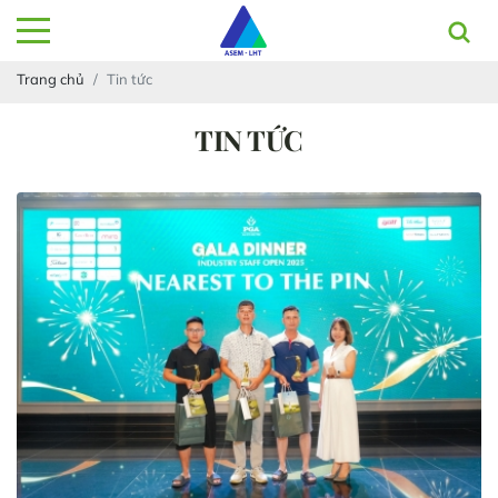
Trang chủ
Tin tức
TIN TỨC