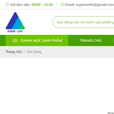
Giờ làm việc:
08:00 - 21:00
Email: myphamlht@gmail.com
TRANG CHỦ
DANH MỤC SẢN PHẨM
Trang chủ
Giỏ hàng
Bạn