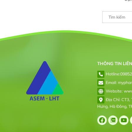
THÔNG TIN LIÊ
Hotline:
0985
Email: mypha
Website: www.
Địa Chỉ: CT3, 
Hưng, Hà Đông, T