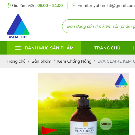
Giờ làm việc:
08:00 - 21:00
Email: myphamlht@gmail.com
TRANG CHỦ
DANH MỤC SẢN PHẨM
Trang chủ
Sản phẩm
Kem Chống Nắng
EVA CLAIRE KEM