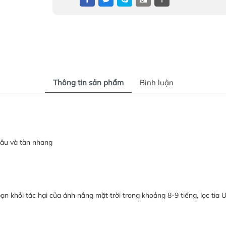
Thông tin sản phẩm
Bình luận
nâu và tàn nhang
 khỏi tác hại của ánh nắng mặt trời trong khoảng 8-9 tiếng, lọc tia 