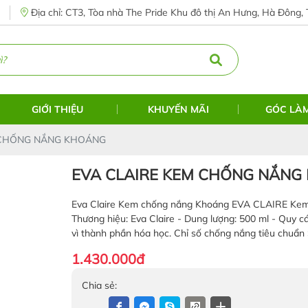
Địa chỉ: CT3, Tòa nhà The Pride Khu đô thị An Hưng, Hà Đông, 
GIỚI THIỆU
KHUYẾN MÃI
GÓC LÀ
 CHỐNG NẮNG KHOÁNG
EVA CLAIRE KEM CHỐNG NẮNG
Eva Claire Kem chống nắng Khoáng EVA CLAIRE Kem c
Thương hiệu: Eva Claire - Dung lượng: 500 ml - Quy c
vì thành phần hóa học. Chỉ số chống nắng tiêu chuẩ
1.430.000đ
Chia sẻ: