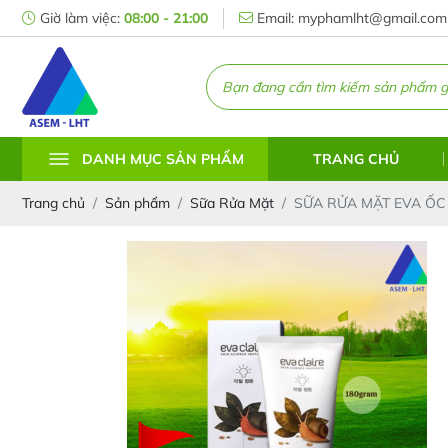
Giờ làm việc:
08:00 - 21:00
Email: myphamlht@gmail.com
TRANG CHỦ
DANH MỤC SẢN PHẨM
Trang chủ
Sản phẩm
Sữa Rửa Mặt
SỮA RỬA MẶT EVA ỐC