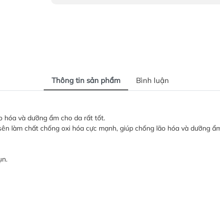
Thông tin sản phẩm
Bình luận
o hóa và dưỡng ẩm cho da rất tốt.
ốc sên làm chất chống oxi hóa cực mạnh, giúp chống lão hóa và dưỡng ẩm
ụn.