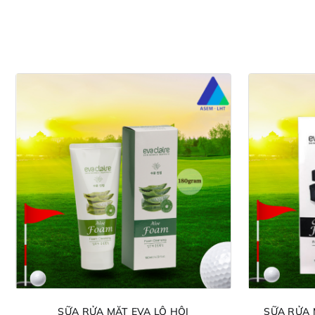
SỮA RỬA MẶT EVA LÔ HỘI
SỮA RỬA 