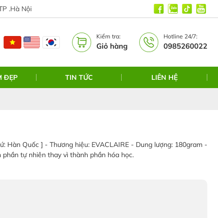
TP .Hà Nội
Kiểm tra:
Hotline 24/7:
Giỏ hàng
0985260022
M ĐẸP
TIN TỨC
LIÊN HỆ
 Hàn Quốc ] - Thương hiệu: EVACLAIRE - Dung lượng: 180gram -
 phần tự nhiên thay vì thành phần hóa học.