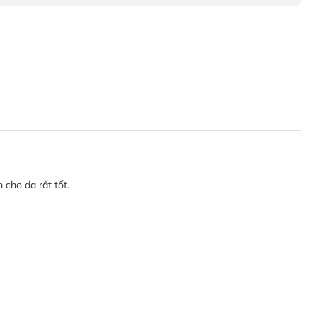
 cho da rất tốt.